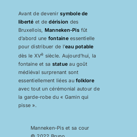
Avant de devenir
symbole de
liberté
et de
dérision
des
Bruxellois,
Manneken-Pis
fût
d’abord une
fontaine
essentielle
pour distribuer de l’
eau potable
è
dès le XV
siècle.
Aujourd’hui, la
fontaine et sa
statue
au goût
médiéval surprenant sont
essentiellement liées au
folklore
avec tout un cérémonial autour de
la garde-robe du « Gamin qui
pisse ».
Manneken-Pis et sa cour
© 2022 Bruno