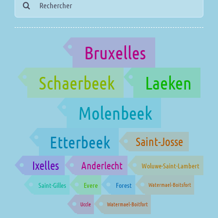
for:
Bruxelles
Schaerbeek
Laeken
Molenbeek
Etterbeek
Saint-Josse
Ixelles
Anderlecht
Woluwe-Saint-Lambert
Saint-Gilles
Evere
Forest
Watermael-Boitsfort
Uccle
Watermael-Boitfort