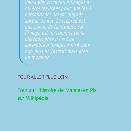
demander combien d’images a
pu être réalisées pour que les 4
personnages soient alignés
autour du ket. Le trépied est
une partie de la réponse car
l’image est un composite: la
photographie ici est un
ensemble d’images qui résume
non plus un instant mais bien
un moment.
POUR ALLER PLUS LOIN
Tout sur l’histoire de Manneken Pis
sur Wikipédia