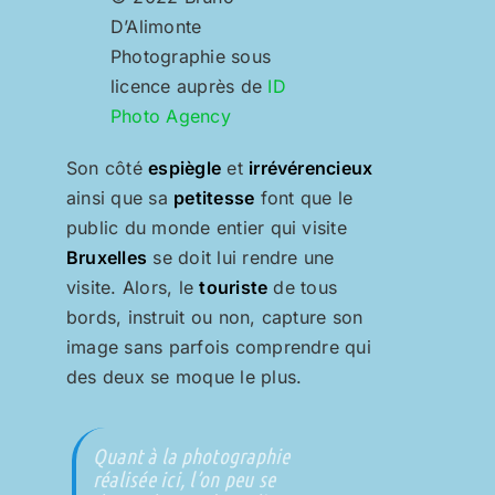
D’Alimonte
Photographie sous
licence auprès de
ID
Photo Agency
Son côté
espiègle
et
irrévérencieux
ainsi que sa
petitesse
font que le
public du monde entier qui visite
Bruxelles
se doit lui rendre une
visite.
Alors, le
touriste
de tous
bords, instruit ou non, capture son
image sans parfois comprendre qui
des deux se moque le plus.
Quant à la photographie
réalisée ici, l’on peu se