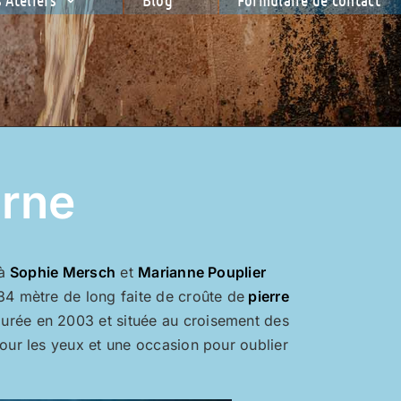
urne
 à
Sophie Mersch
et
Marianne Pouplier
 mètre de long faite de croûte de
pierre
rée en 2003 et située au croisement des
pour les yeux et une occasion pour oublier