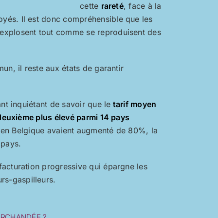
cette
rareté
, face à la
yés. Il est donc compréhensible que les
 explosent tout comme se reproduisent des
un, il reste aux états de garantir
nt inquiétant de savoir que le
tarif moyen
e deuxième plus élevé parmi 14 pays
au en Belgique avaient augmenté de 80%, la
 pays.
facturation progressive qui épargne les
s-gaspilleurs.
ARCHANDÉE ?