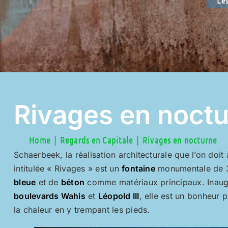
Rivages en noct
Home
Regards en Capitale
Rivages en nocturne
Schaerbeek, la réalisation architecturale que l’on doit
intitulée « Rivages » est un
fontaine
monumentale de 34
bleue
et de
béton
comme matériaux principaux. Inaugu
boulevards Wahis
et
Léopold III
, elle est un bonheur 
la chaleur en y trempant les pieds.