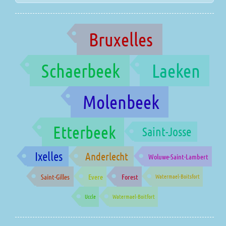
Bruxelles
Schaerbeek
Laeken
Molenbeek
Etterbeek
Saint-Josse
Ixelles
Anderlecht
Woluwe-Saint-Lambert
Saint-Gilles
Evere
Forest
Watermael-Boitsfort
Uccle
Watermael-Boitfort