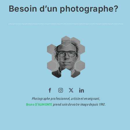
Besoin d’un photographe?
Photographe professionnel, artiste et enseignant,
Bruno D’ALIMONTE
prend soin de votre image depuis 1992.