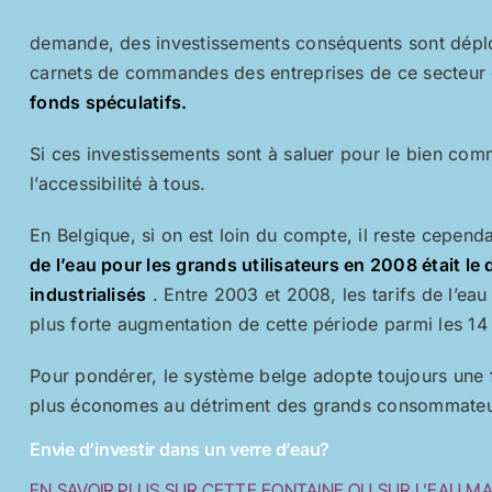
demande, des investissements conséquents sont déplo
carnets de commandes des entreprises de ce secteur
fonds spéculatifs.
Si ces investissements sont à saluer pour le bien comm
l’accessibilité à tous.
En Belgique, si on est loin du compte, il reste cependa
de l’eau pour les grands utilisateurs en 2008 était l
industrialisés
. Entre 2003 et 2008, les tarifs de l’e
plus forte augmentation de cette période parmi les 14
Pour pondérer, le système belge adopte toujours une 
plus économes au détriment des grands consommateur
Envie d’investir dans un verre d’eau?
EN SAVOIR PLUS SUR CETTE FONTAINE OU SUR L’EAU M