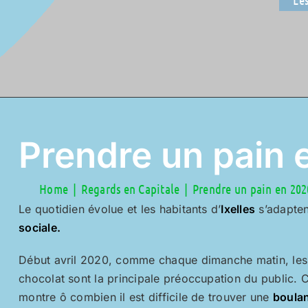
Prendre un pain
Home
Regards en Capitale
Prendre un pain en 202
Le quotidien évolue et les habitants d’
Ixelles
s’adapten
sociale.
Début avril 2020, comme chaque dimanche matin, les 
chocolat sont la principale préoccupation du public. 
montre ô combien il est difficile de trouver une
boulan