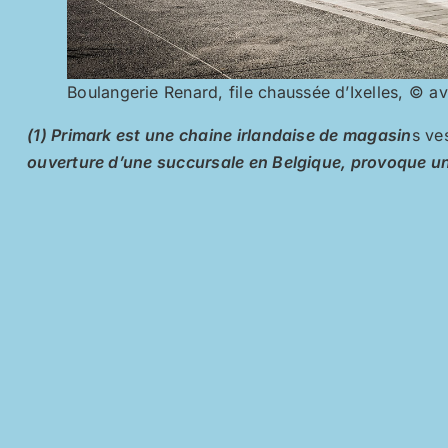
Boulangerie Renard, file chaussée d’Ixelles, © a
(1) Primark est une chaine irlandaise de magasin
s ve
ouverture d’une succursale en Belgique, provoque un