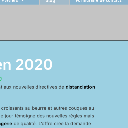
 en 2020
0
t aux nouvelles directives de
distanciation
croissants au beurre et autres couques au
Ce jour témoigne des nouvelles règles mais
gerie
de qualité. L’offre crée la demande