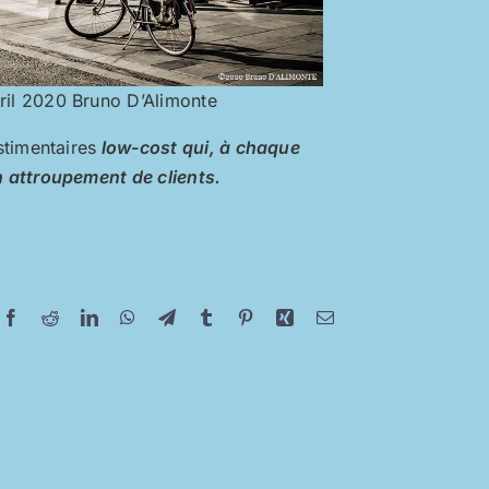
vril 2020 Bruno D’Alimonte
stimentaires
low-cost qui, à chaque
 attroupement de clients.