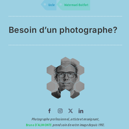
Uccle
Watermael-Boitfort
Besoin d’un photographe?
Photographe professionnel, artiste et enseignant,
Bruno D’ALIMONTE
prend soin de votre image depuis 1992.