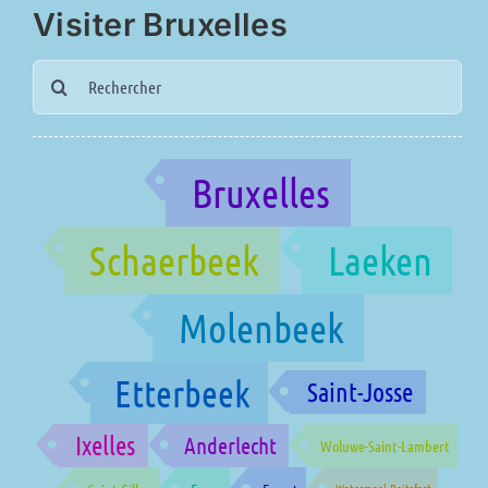
Visiter Bruxelles
Search
for:
Bruxelles
Schaerbeek
Laeken
Molenbeek
Etterbeek
Saint-Josse
Ixelles
Anderlecht
Woluwe-Saint-Lambert