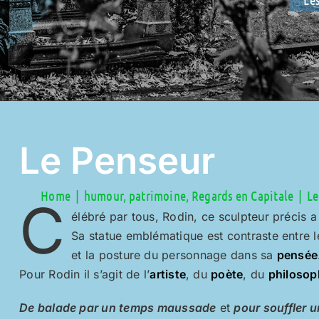
Le Penseur
Home
humour
patrimoine
Regards en Capitale
Le
C
élébré par tous, Rodin, ce sculpteur précis 
Sa statue emblématique est contraste entre 
et la posture du personnage dans sa
pensée
Pour Rodin il s’agit de l’
artiste
, du
poète
, du
philosop
De balade
par un temps maussade
et
pour souffler u