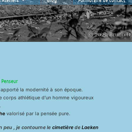
 Penseur
a apporté la modernité à son époque.
le corps athlétique d’un homme vigoureux
.
he
valorisé par la pensée pure.
n peu , je contourne le
cimetière
de
Laeken