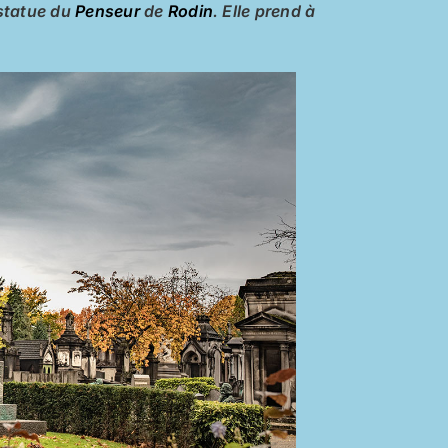
 statue du
Penseur
de
Rodin
. Elle prend à